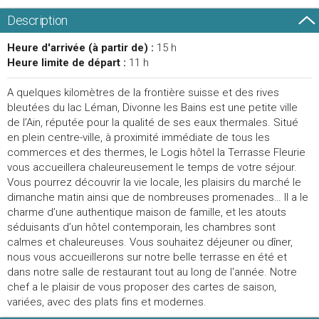
Description
Heure d'arrivée (à partir de) :
15 h
Heure limite de départ :
11 h
A quelques kilomètres de la frontière suisse et des rives
bleutées du lac Léman, Divonne les Bains est une petite ville
de l’Ain, réputée pour la qualité de ses eaux thermales. Situé
en plein centre-ville, à proximité immédiate de tous les
commerces et des thermes, le Logis hôtel la Terrasse Fleurie
vous accueillera chaleureusement le temps de votre séjour.
Vous pourrez découvrir la vie locale, les plaisirs du marché le
dimanche matin ainsi que de nombreuses promenades… Il a le
charme d’une authentique maison de famille, et les atouts
séduisants d’un hôtel contemporain, les chambres sont
calmes et chaleureuses. Vous souhaitez déjeuner ou dîner,
nous vous accueillerons sur notre belle terrasse en été et
dans notre salle de restaurant tout au long de l'année. Notre
chef a le plaisir de vous proposer des cartes de saison,
variées, avec des plats fins et modernes.